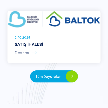
21.10.2025
SATIŞ İHALESİ
Devamı
Tüm Duyurular