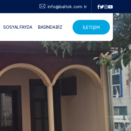
info@baltok.com.tr
SOSYAL FAYDA
BASINDA BİZ
İLETİŞİM