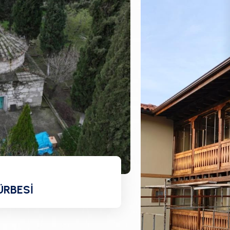
ÜRBESİ