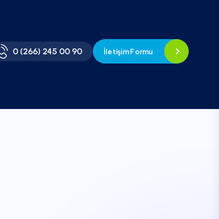
0 (266) 245 00 90
İletişim Formu