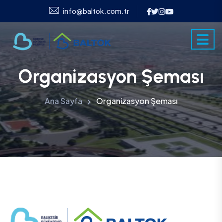
info@baltok.com.tr
Organizasyon Şeması
Ana Sayfa
Organizasyon Şeması