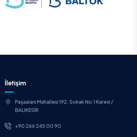
İletişim
Paşaalanı Mahallesi 192. Sokak No:1 Karesi /
BALIKESİR
+90 266 245 00 90